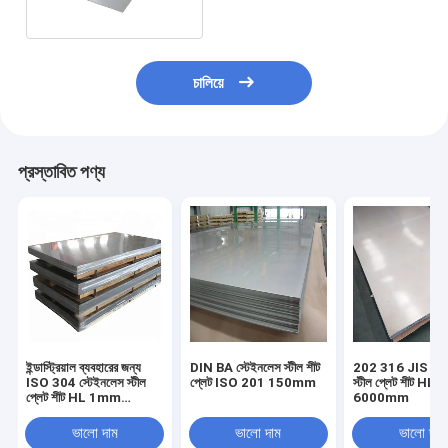
চালিয়ে
প্রস্তাবিত পণ্য
ইন্ডাস্ট্রিয়াল ব্যবহারের জন্য
DIN BA স্টেইনলেস স্টীল শীট
202 316 JIS স্টে
ISO 304 স্টেইনলেস স্টীল
প্লেট ISO 201 150mm
স্টীল প্লেট শীট HL 
প্লেট শীট HL 1mm
6000mm
*1219mm * 2438mm
ভালো দাম
ভালো দাম
ভালো দাম