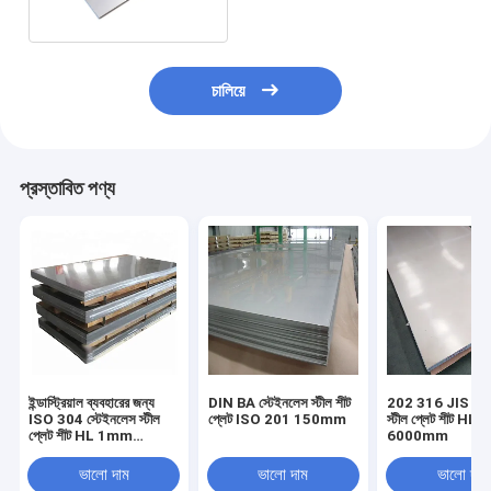
চালিয়ে
প্রস্তাবিত পণ্য
ইন্ডাস্ট্রিয়াল ব্যবহারের জন্য
DIN BA স্টেইনলেস স্টীল শীট
202 316 JIS স্টে
ISO 304 স্টেইনলেস স্টীল
প্লেট ISO 201 150mm
স্টীল প্লেট শীট HL 
প্লেট শীট HL 1mm
6000mm
*1219mm * 2438mm
ভালো দাম
ভালো দাম
ভালো দাম