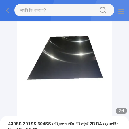
2
/
4
430SS 201SS 304SS স্টেইনলেস স্টিল শীট প্লেট 2B BA হেয়ারলাইন