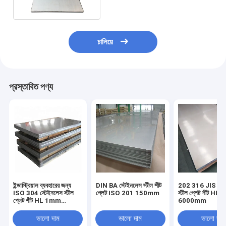
চালিয়ে
প্রস্তাবিত পণ্য
ইন্ডাস্ট্রিয়াল ব্যবহারের জন্য
DIN BA স্টেইনলেস স্টীল শীট
202 316 JIS স্টে
ISO 304 স্টেইনলেস স্টীল
প্লেট ISO 201 150mm
স্টীল প্লেট শীট HL 
প্লেট শীট HL 1mm
6000mm
*1219mm * 2438mm
ভালো দাম
ভালো দাম
ভালো দাম