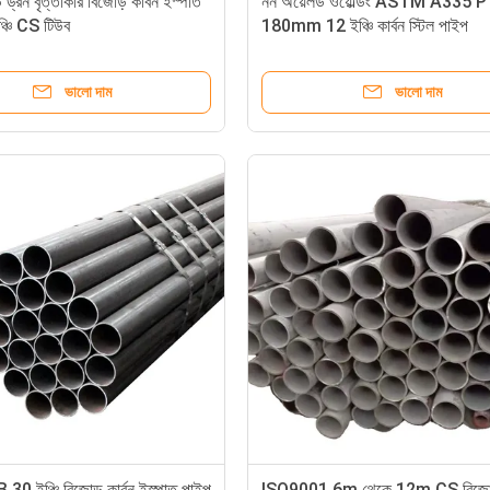
্রন বৃত্তাকার বিজোড় কার্বন ইস্পাত
নন অয়েলড ওয়েল্ডিং ASTM A335 P
্চি CS টিউব
180mm 12 ইঞ্চি কার্বন স্টিল পাইপ
ভালো দাম
ভালো দাম
0 ইঞ্চি বিজোড় কার্বন ইস্পাত পাইপ
ISO9001 6m থেকে 12m CS বিজোড