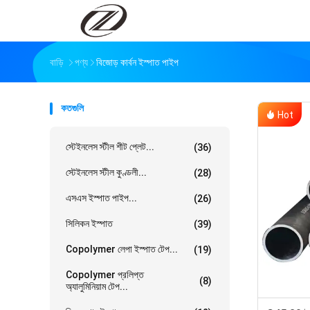
বাড়ি
পণ্য
বিজোড় কার্বন ইস্পাত পাইপ
কতগুলি
Hot
স্টেইনলেস স্টীল শীট প্লেট...
(36)
স্টেইনলেস স্টীল কুণ্ডলী...
(28)
এসএস ইস্পাত পাইপ...
(26)
সিলিকন ইস্পাত
(39)
Copolymer লেপা ইস্পাত টেপ...
(19)
Copolymer প্রলিপ্ত
(8)
অ্যালুমিনিয়াম টেপ...