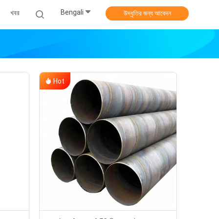
Bengali
খবর
উদ্ধৃতির জন্য আবেদন
Hot