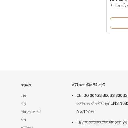
ইস্পাত 
সম্বন্ধে
স্টেইনলেস স্টীল শীট প্লেট
বাড়ি
CE ISO 304SS 306SS 330SS
পণ্য
স্টেইনলেস স্টীল শীট প্লেট UNS N0
আমাদের সম্পর্কে
No.1 ফিনিশ
খবর
18 গেজ স্টেইনলেস স্টিল শীট প্লেট 8
সাইটম্যাপ