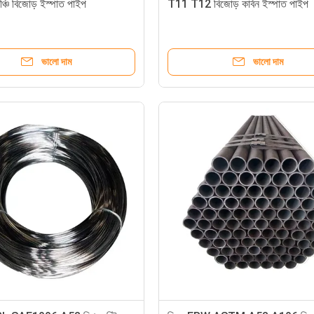
চি বিজোড় ইস্পাত পাইপ
T11 T12 বিজোড় কার্বন ইস্পাত পাইপ
ভালো দাম
ভালো দাম