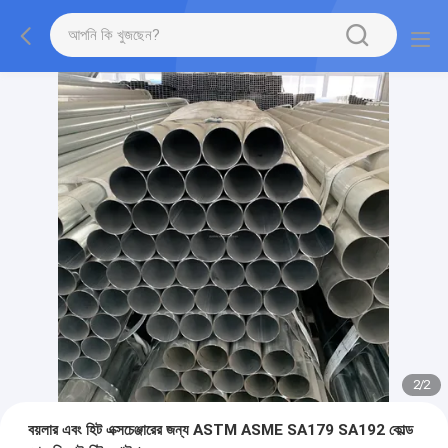
2
/
2
বয়লার এবং হিট এক্সচেঞ্জারের জন্য ASTM ASME SA179 SA192 কোল্ড